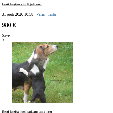
Eesti hagijas - tubli jahikoer
31 juuli 2026 10:58
Varia
Tartu
980 €
Save
3
Eesti hagija kutsikad, augustis koju