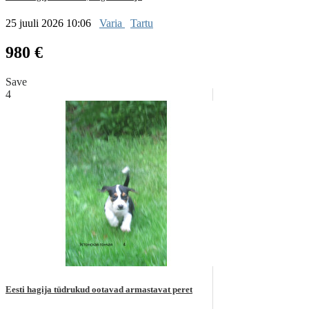
25 juuli 2026 10:06
Varia
Tartu
980 €
Save
4
Eesti hagija tüdrukud ootavad armastavat peret