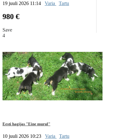
19 juuli 2026 11:14
Varia
Tartu
980 €
Save
4
Eesti hagijas "Eine murul"
10 juuli 2026 10:23
Varia
Tartu