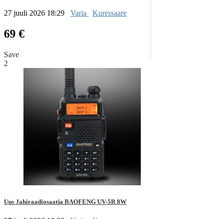
27 juuli 2026 18:29
Varia
Kuressaare
69 €
Save
2
Uus Jahiraadiosaatja BAOFENG UV-5R 8W