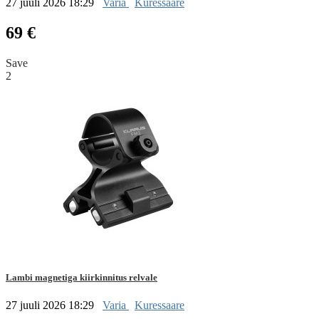
27 juuli 2026 18:29
Varia
Kuressaare
69 €
Save
2
Lambi magnetiga kiirkinnitus relvale
27 juuli 2026 18:29
Varia
Kuressaare