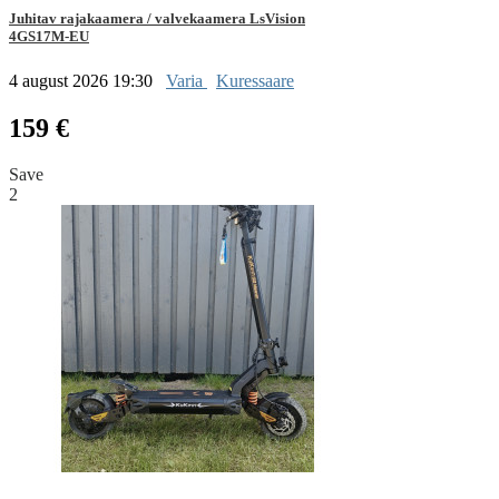
Juhitav rajakaamera / valvekaamera LsVision
4GS17M-EU
4 august 2026 19:30
Varia
Kuressaare
159 €
Save
2