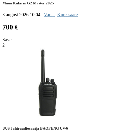
Müüa Kukirin G2 Master 2025
3 august 2026 10:04
Varia
Kuressaare
700 €
Save
2
UUS Jahiraadiosaatja BAOFENG UV-6