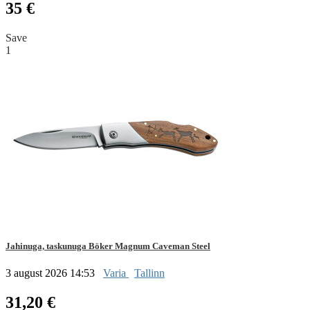
35 €
Save
1
Jahinuga, taskunuga Böker Magnum Caveman Steel
3 august 2026 14:53
Varia
Tallinn
31,20 €