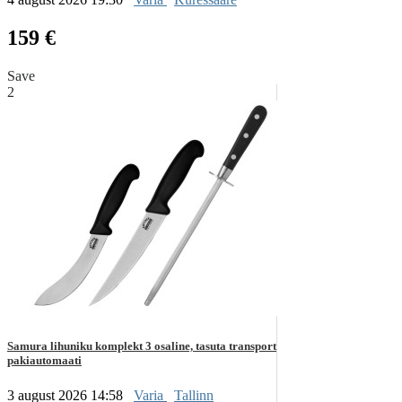
159 €
Save
2
Samura lihuniku komplekt 3 osaline, tasuta transport
pakiautomaati
3 august 2026 14:58
Varia
Tallinn