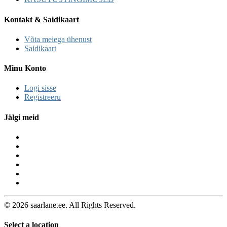
Kontakt & Saidikaart
Võta meiega ühenust
Saidikaart
Minu Konto
Logi sisse
Registreeru
Jälgi meid
© 2026 saarlane.ee. All Rights Reserved.
Select a location