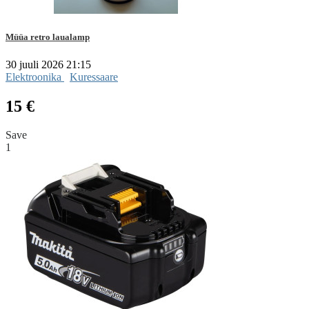
Müüa retro laualamp
30 juuli 2026 21:15
Elektroonika
Kuressaare
15 €
Save
1