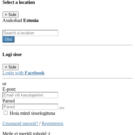
Select a location
×
Sule
Asukohad
Estonia
Otsi
Logi sisse
×
Sule
Login with
Facebook
or
E-post:
Parool
Hoia mind sisselogituna
Unustasid parooli?
/
Registreeru
Meile ei meeldi robotid :(