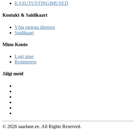
KASUTUSTINGIMUSED
Kontakt & Saidikaart
Võta meiega ühenust
Saidikaart
Minu Konto
Logi sisse
Registreeru
Jälgi meid
© 2026 saarlane.ee. All Rights Reserved.