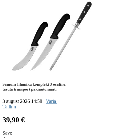
Samura lihuniku komplekt 3 osaline,
tasuta transport pakiautomaati
3 august 2026 14:58
Varia
Tallinn
39,90 €
Save