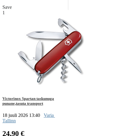
Save
1
Victorinox Spartan taskunuga
punane,tasuta transport
18 juuli 2026 13:40
Varia
Tallinn
24,90 €