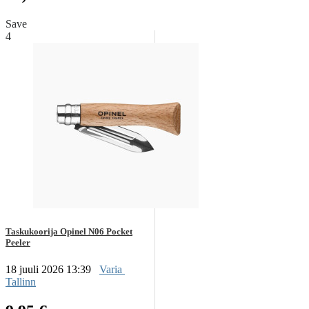
Save
4
Taskukoorija Opinel N06 Pocket
Peeler
18 juuli 2026 13:39
Varia
Tallinn