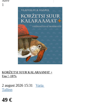
Save
1
KORŽETSI SUUR KALARAAMAT +
Uus ! -10%
2 august 2026 15:31
Varia
Tallinn
49 €