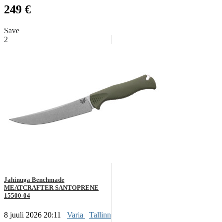
249 €
Save
2
Jahinuga Benchmade
MEATCRAFTER SANTOPRENE
15500-04
8 juuli 2026 20:11
Varia
Tallinn