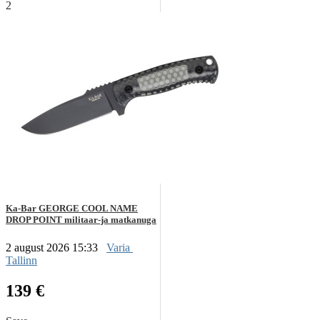
2
Ka-Bar GEORGE COOL NAME
DROP POINT militaar-ja matkanuga
2 august 2026 15:33
Varia
Tallinn
139 €