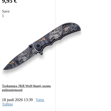
9,95 €
Save
1
Taskunuga JKR Wolf (hunt), tasuta
pakiautomaati
18 juuli 2026 13:39
Varia
Tallinn