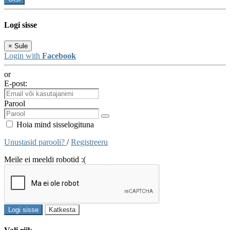
Logi sisse
×
Sule
Login with
Facebook
or
E-post:
Parool
Hoia mind sisselogituna
Unustasid parooli?
/
Registreeru
Meile ei meeldi robotid :(
Logi sisse
Katkesta