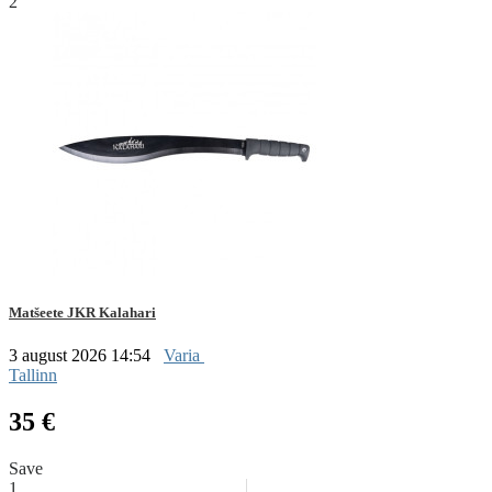
2
Matšeete JKR Kalahari
3 august 2026 14:54
Varia
Tallinn
35 €
Save
1