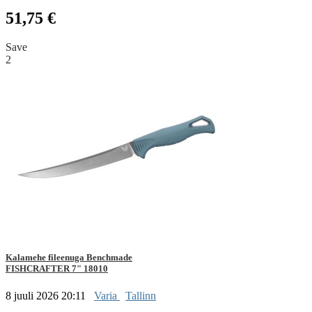
51,75 €
Save
2
Kalamehe fileenuga Benchmade
FISHCRAFTER 7" 18010
8 juuli 2026 20:11
Varia
Tallinn