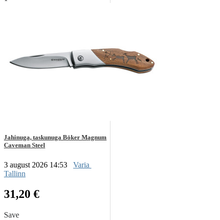
Jahinuga, taskunuga Böker Magnum
Caveman Steel
3 august 2026 14:53
Varia
Tallinn
31,20 €
Save