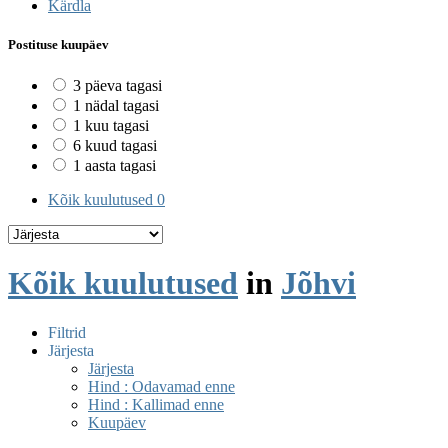
Kärdla
Postituse kuupäev
3 päeva tagasi
1 nädal tagasi
1 kuu tagasi
6 kuud tagasi
1 aasta tagasi
Kõik kuulutused
0
Kõik kuulutused
in
Jõhvi
Filtrid
Järjesta
Järjesta
Hind : Odavamad enne
Hind : Kallimad enne
Kuupäev