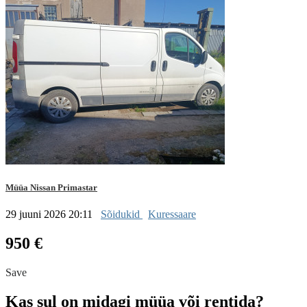
Müüa Nissan Primastar
29 juuni 2026 20:11
Sõidukid
Kuressaare
950 €
Save
Kas sul on midagi müüa või rentida?