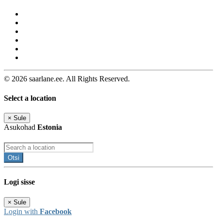
© 2026 saarlane.ee. All Rights Reserved.
Select a location
×
Sule
Asukohad
Estonia
Otsi
Logi sisse
×
Sule
Login with
Facebook