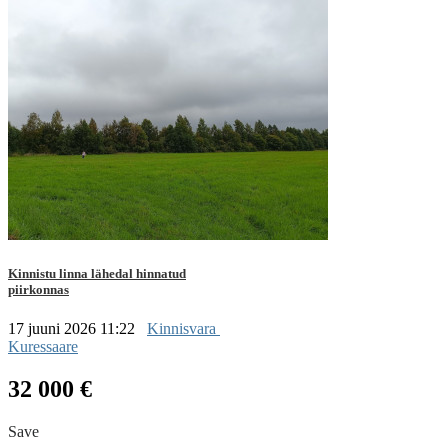
Kinnistu linna lähedal hinnatud
piirkonnas
17 juuni 2026 11:22
Kinnisvara
Kuressaare
32 000 €
Save