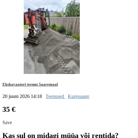
Ekskavaatori teenus Saaremaal
20 juuni 2026 14:18
Teenused
Kuressaare
35 €
Save
Kas sul on midagi müüa või rentida?