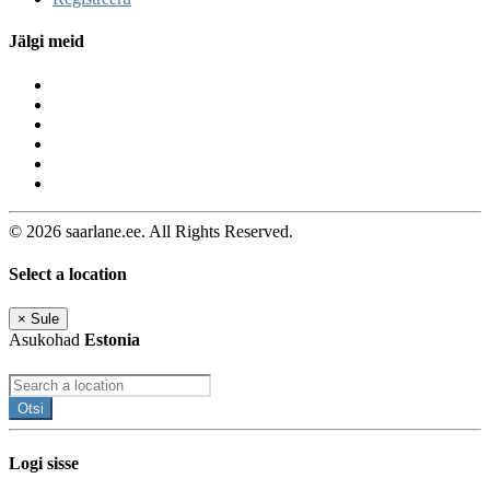
Jälgi meid
© 2026 saarlane.ee. All Rights Reserved.
Select a location
×
Sule
Asukohad
Estonia
Otsi
Logi sisse