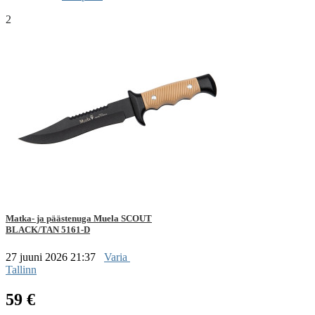
2
Matka- ja päästenuga Muela SCOUT
BLACK/TAN 5161-D
27 juuni 2026 21:37
Varia
Tallinn
59 €