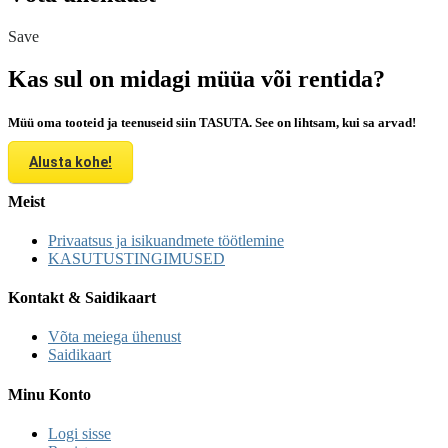
Save
Kas sul on midagi müüa või rentida?
Müü oma tooteid ja teenuseid siin TASUTA. See on lihtsam, kui sa arvad!
Alusta kohe!
Meist
Privaatsus ja isikuandmete töötlemine
KASUTUSTINGIMUSED
Kontakt & Saidikaart
Võta meiega ühenust
Saidikaart
Minu Konto
Logi sisse