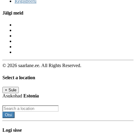
Registreeru
Jälgi meid
© 2026 saarlane.ee. All Rights Reserved.
Select a location
×
Sule
Asukohad
Estonia
Otsi
Logi sisse