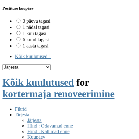
Postituse kuupäev
3 päeva tagasi
1 nädal tagasi
1 kuu tagasi
6 kuud tagasi
1 aasta tagasi
Kõik kuulutused
1
Kõik kuulutused
for
kortermaja renoveerimine
Filtrid
Järjesta
Järjesta
Hind : Odavamad enne
Hind : Kallimad enne
Kuupäev