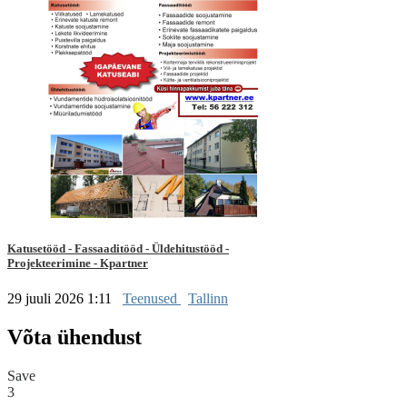
Katusetööd - Fassaaditööd - Üldehitustööd -
Projekteerimine - Kpartner
29 juuli 2026 1:11
Teenused
Tallinn
Võta ühendust
Save
3