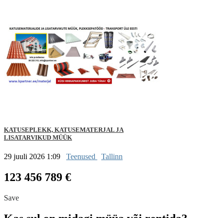
KATUSEPLEKK, KATUSEMATERJAL JA
LISATARVIKUD MÜÜK
29 juuli 2026 1:09
Teenused
Tallinn
123 456 789 €
Save