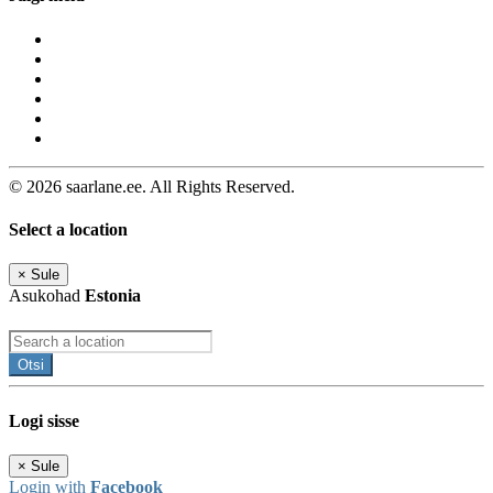
© 2026 saarlane.ee. All Rights Reserved.
Select a location
×
Sule
Asukohad
Estonia
Otsi
Logi sisse
×
Sule
Login with
Facebook