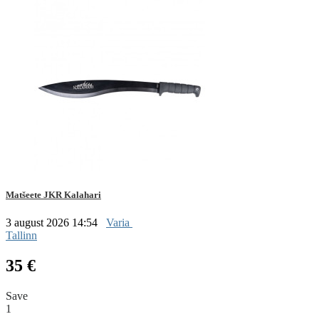
Matšeete JKR Kalahari
3 august 2026 14:54
Varia
Tallinn
35 €
Save
1