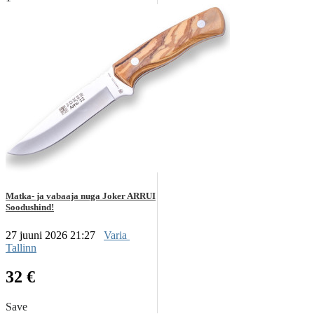
Matka- ja vabaaja nuga Joker ARRUI
Soodushind!
27 juuni 2026 21:27
Varia
Tallinn
32 €
Save