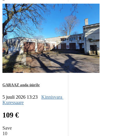
GARAAZ anda üürile
5 juuli 2026 13:23
Kinnisvara
Kuressaare
109 €
Save
10