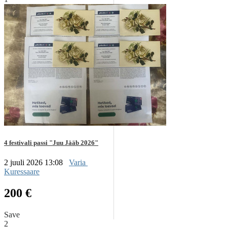
4 festivali passi "Juu Jääb 2026"
2 juuli 2026 13:08
Varia
Kuressaare
200 €
Save
2