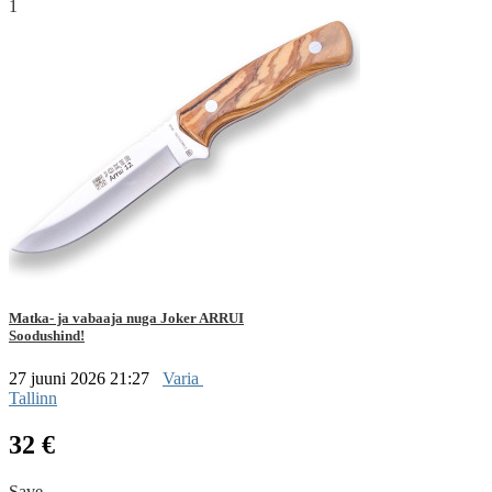
1
Matka- ja vabaaja nuga Joker ARRUI
Soodushind!
27 juuni 2026 21:27
Varia
Tallinn
32 €
Save