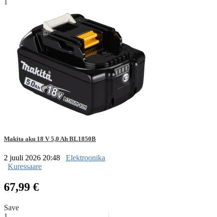
1
Makita aku 18 V 5,0 Ah BL1850B
2 juuli 2026 20:48
Elektroonika
Kuressaare
67,99 €
Save
1