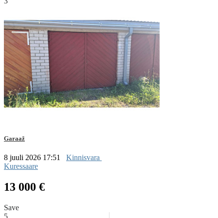
3
Garaaž
8 juuli 2026 17:51
Kinnisvara
Kuressaare
13 000 €
Save
5