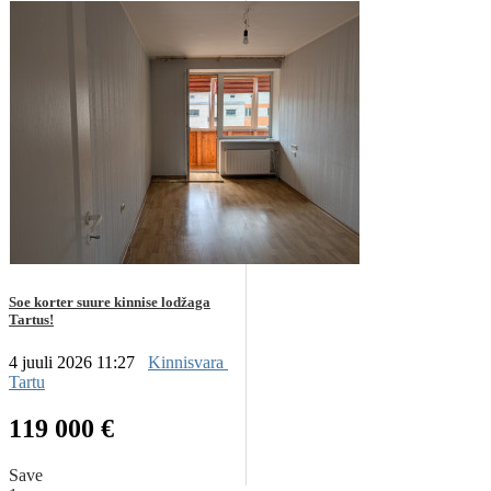
Soe korter suure kinnise lodžaga
Tartus!
4 juuli 2026 11:27
Kinnisvara
Tartu
119 000 €
Save