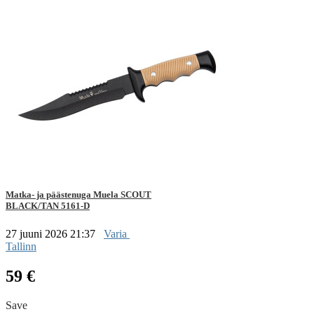
Matka- ja päästenuga Muela SCOUT
BLACK/TAN 5161-D
27 juuni 2026 21:37
Varia
Tallinn
59 €
Save