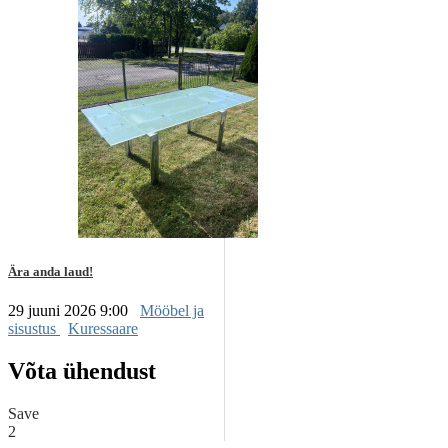
Ära anda laud!
29 juuni 2026 9:00
Mööbel ja
sisustus
Kuressaare
Võta ühendust
Save
2