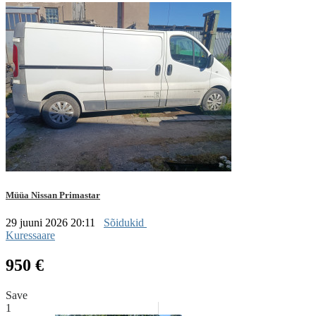
Müüa Nissan Primastar
29 juuni 2026 20:11
Sõidukid
Kuressaare
950 €
Save
1