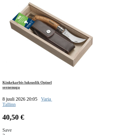
Kinkekarbis luksuslik Opinel
seenenuga
8 juuli 2026 20:05
Varia
Tallinn
40,50 €
Save