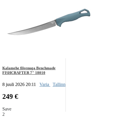
Kalamehe fileenuga Benchmade
FISHCRAFTER 7" 18010
8 juuli 2026 20:11
Varia
Tallinn
249 €
Save
2