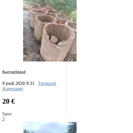
Kaevurõngad
9 juuli 2026 9:31
Teenused
Kuressaare
20 €
Save
2