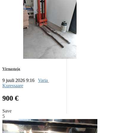
Virnastaja
9 juuli 2026 9:16
Varia
Kuressaare
900 €
Save
5