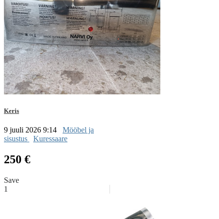
Keris
9 juuli 2026 9:14
Mööbel ja
sisustus
Kuressaare
250 €
Save
1