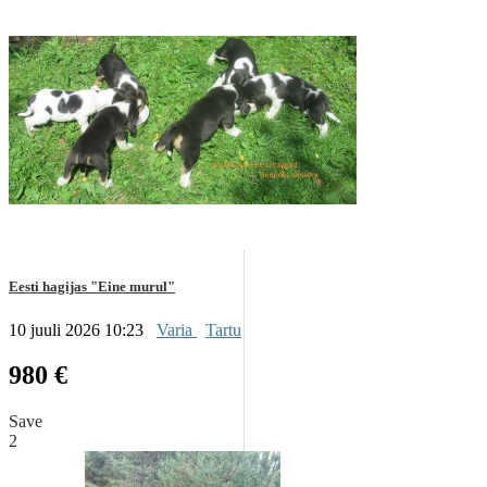
Eesti hagijas "Eine murul"
10 juuli 2026 10:23
Varia
Tartu
980 €
Save
2