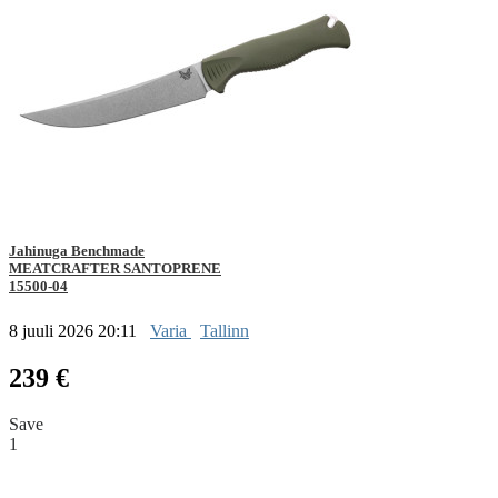
Jahinuga Benchmade
MEATCRAFTER SANTOPRENE
15500-04
8 juuli 2026 20:11
Varia
Tallinn
239 €
Save
1