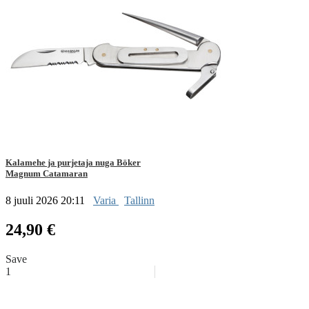
Kalamehe ja purjetaja nuga Böker
Magnum Catamaran
8 juuli 2026 20:11
Varia
Tallinn
24,90 €
Save
1