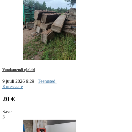
Vundamendi plokid
9 juuli 2026 9:29
Teenused
Kuressaare
20 €
Save
3