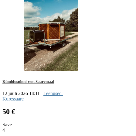
Kümblustünni rent Saaremaal
12 juuli 2026 14:11
Teenused
Kuressaare
50 €
Save
4