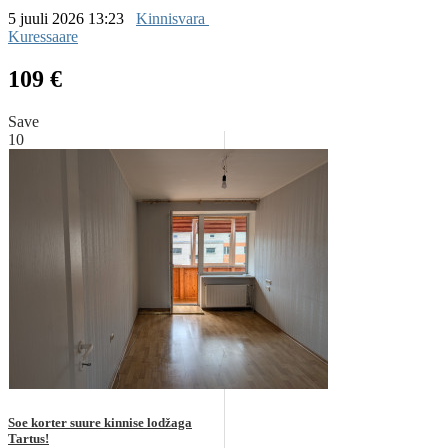
5 juuli 2026 13:23
Kinnisvara
Kuressaare
109 €
Save
10
Soe korter suure kinnise lodžaga
Tartus!