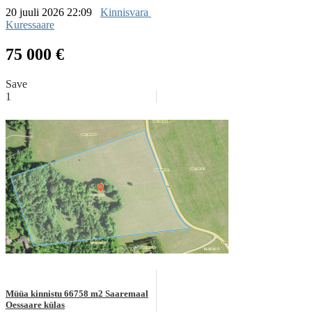
20 juuli 2026 22:09
Kinnisvara
Kuressaare
75 000 €
Save
1
Müüa kinnistu 66758 m2 Saaremaal
Oessaare külas