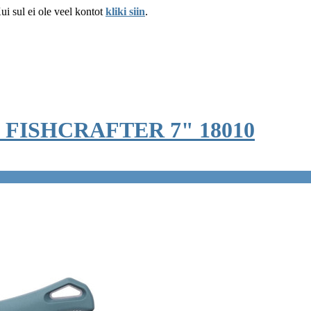
Kui sul ei ole veel kontot
kliki siin
.
de FISHCRAFTER 7" 18010