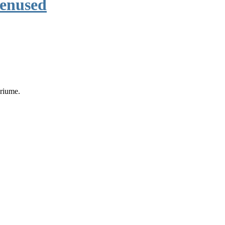
enused
eriume.