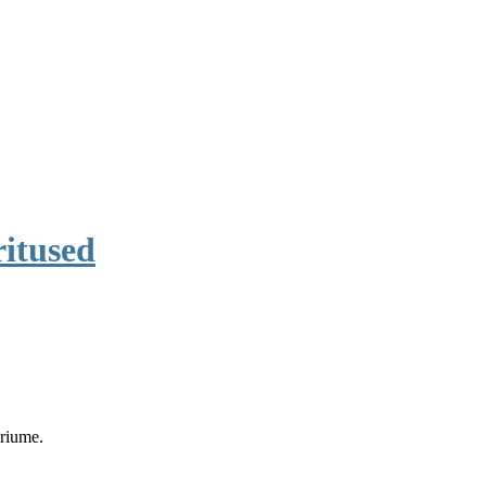
itused
eriume.