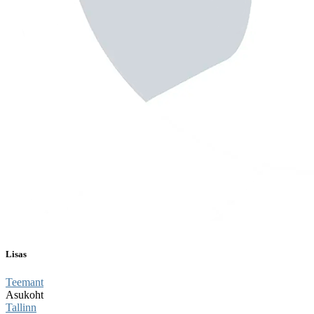
Lisas
Teemant
Asukoht
Tallinn