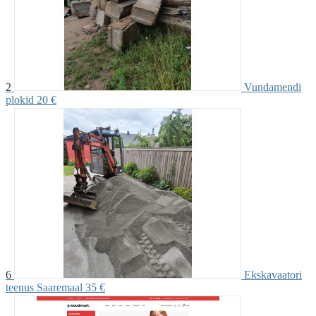
2
Vundamendi
plokid
20 €
6
Ekskavaatori
teenus Saaremaal
35 €