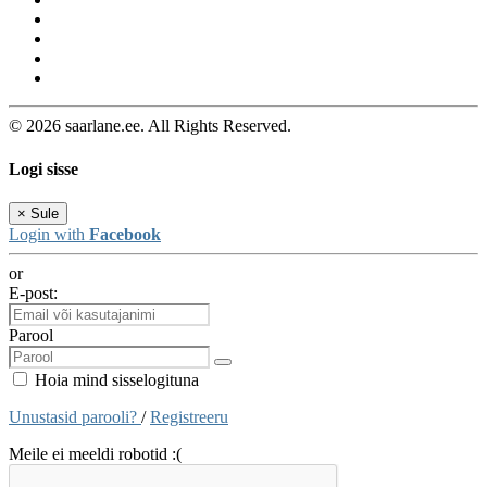
© 2026 saarlane.ee. All Rights Reserved.
Logi sisse
×
Sule
Login with
Facebook
or
E-post:
Parool
Hoia mind sisselogituna
Unustasid parooli?
/
Registreeru
Meile ei meeldi robotid :(