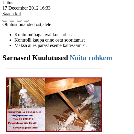
Liitus
17 December 2012 16:33
Saada kiri
Ohutusnõuanded ostjatele
Kohtu müüaga avalikus kohas
Kontrolli kaupa enne ostu sooritamist
Maksa alles pärast eseme kättesaamist.
Sarnased
Kuulutused
Näita rohkem