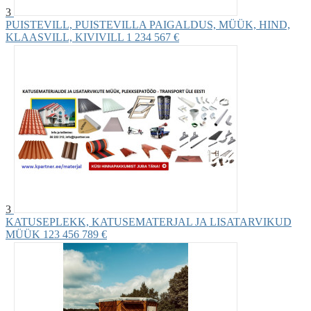
3
PUISTEVILL, PUISTEVILLA PAIGALDUS, MÜÜK, HIND,
KLAASVILL, KIVIVILL
1 234 567 €
3
KATUSEPLEKK, KATUSEMATERJAL JA LISATARVIKUD
MÜÜK
123 456 789 €