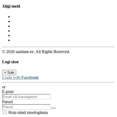
Jälgi meid
© 2026 saarlane.ee. All Rights Reserved.
Logi sisse
×
Sule
Login with
Facebook
or
E-post:
Parool
Hoia mind sisselogituna