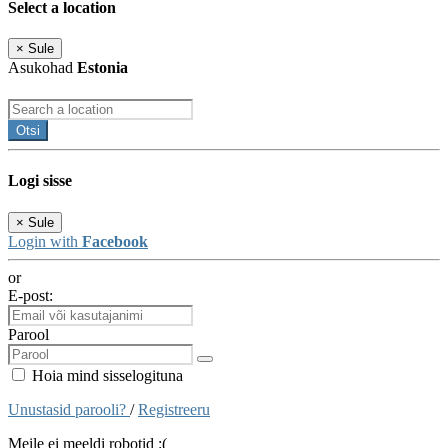
Select a location
×
Sule
Asukohad
Estonia
Otsi
Logi sisse
×
Sule
Login with
Facebook
or
E-post:
Parool
Hoia mind sisselogituna
Unustasid parooli?
/
Registreeru
Meile ei meeldi robotid :(