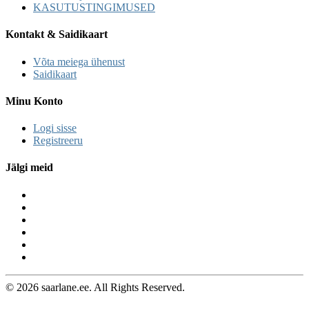
KASUTUSTINGIMUSED
Kontakt & Saidikaart
Võta meiega ühenust
Saidikaart
Minu Konto
Logi sisse
Registreeru
Jälgi meid
© 2026 saarlane.ee. All Rights Reserved.