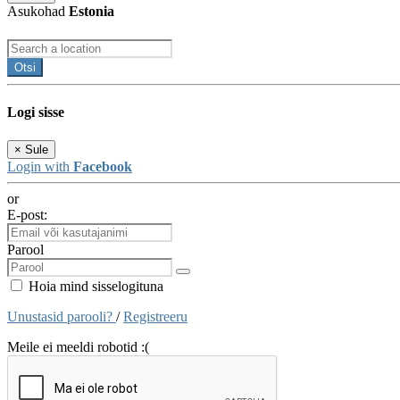
Asukohad
Estonia
Otsi
Logi sisse
×
Sule
Login with
Facebook
or
E-post:
Parool
Hoia mind sisselogituna
Unustasid parooli?
/
Registreeru
Meile ei meeldi robotid :(