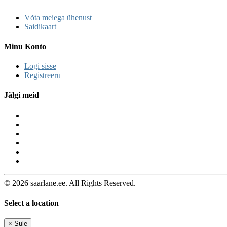
Võta meiega ühenust
Saidikaart
Minu Konto
Logi sisse
Registreeru
Jälgi meid
© 2026 saarlane.ee. All Rights Reserved.
Select a location
×
Sule