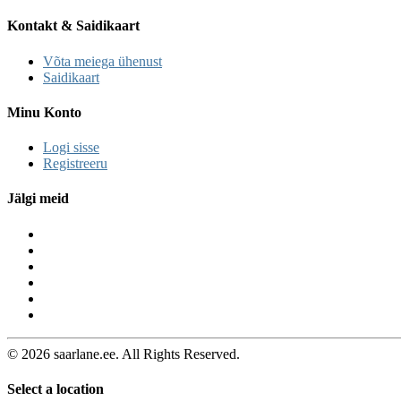
Kontakt & Saidikaart
Võta meiega ühenust
Saidikaart
Minu Konto
Logi sisse
Registreeru
Jälgi meid
© 2026 saarlane.ee. All Rights Reserved.
Select a location